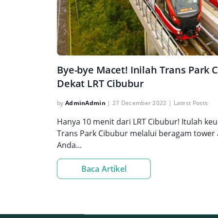
Bye-bye Macet! Inilah Trans Park
Dekat LRT Cibubur
by
AdminAdmin
|
27 December 2022
|
Latest Posts
Hanya 10 menit dari LRT Cibubur! Itulah k
Trans Park Cibubur melalui beragam tower a
Anda...
Baca Artikel