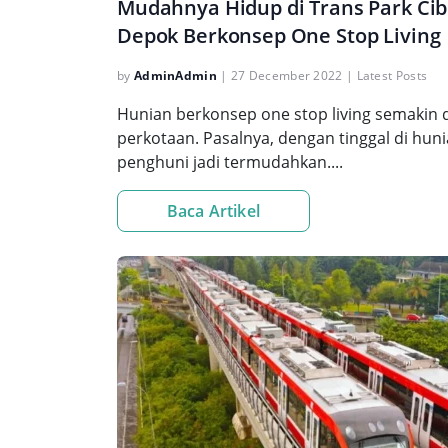
Mudahnya Hidup di Trans Park Ci
Depok Berkonsep One Stop Living
by
AdminAdmin
|
27 December 2022
|
Latest Posts
Hunian berkonsep one stop living semakin
perkotaan. Pasalnya, dengan tinggal di huni
penghuni jadi termudahkan....
Baca Artikel