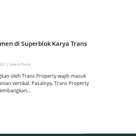
men di Superblok Karya Trans
022
|
Latest Posts
an oleh Trans Property wajib masuk
unian vertikal. Pasalnya, Trans Property
embangkan...